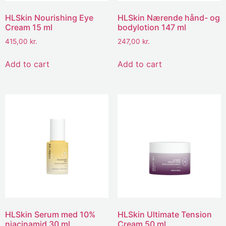
HLSkin Nourishing Eye
HLSkin Nærende hånd- og
Cream 15 ml
bodylotion 147 ml
415,00
kr.
247,00
kr.
Add to cart
Add to cart
HLSkin Serum med 10%
HLSkin Ultimate Tension
niacinamid 30 ml
Cream 50 ml