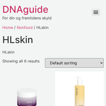
DNAguide
For din og fremtidens skyld
Home
/
Nonfood
/ HLskin
HLskin
HLskin
Showing all 6 results